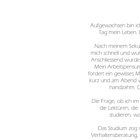
Aufgewachsen bin ich
Tag mein Leben. D
Nach meinem Sekunda
mich schnell und wurd
Anschliessend wurde i
Mein Arbeitspensum
fordert ein gewisses 
kurz und am Abend wi
handzahm. De
Die Frage, ob ich i
die Lektüren, die
studieren, w
Das Studium zog s
Verhaltensberatung,