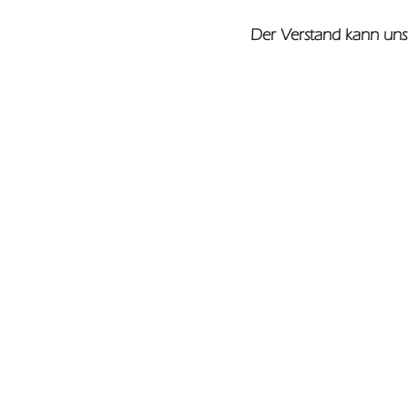
Der Verstand kann uns 