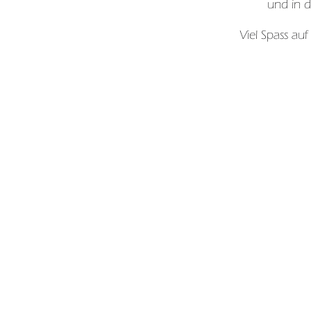
und in d
Viel Spass auf