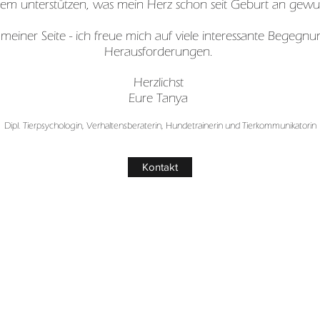
em unterstützen, was mein Herz schon seit Geburt an gewus
 meiner Seite - ich freue mich auf viele interessante Begegn
Herausforderungen.
Herzlichst
Eure Tanya
Dipl. Tierpsychologin, Verhaltensberaterin, Hundetrainerin und Tierkommunikatorin
Kontakt