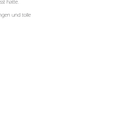
st hatte.
ungen und tolle